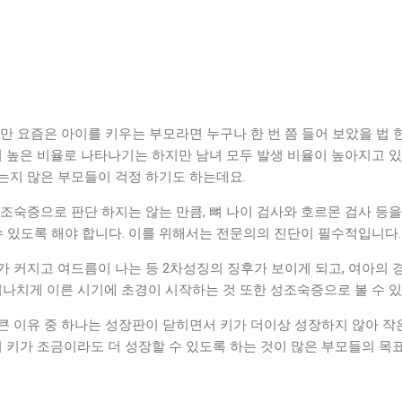
만 요즘은 아이를 키우는 부모라면 누구나 한 번 쯤 들어 보았을 법 
더 높은 비율로 나타나기는 하지만 남녀 모두 발생 비율이 높아지고 있
는지 많은 부모들이 걱정 하기도 하는데요.
조숙증으로 판단 하지는 않는 만큼, 뼈 나이 검사와 호르몬 검사 등
수 있도록 해야 합니다. 이를 위해서는 전문의의 진단이 필수적입니다.
가 커지고 여드름이 나는 등 2차성징의 징후가 보이게 되고, 여아의 
지나치게 이른 시기에 초경이 시작하는 것 또한 성조숙증으로 볼 수 
큰 이유 중 하나는 성장판이 닫히면서 키가 더이상 성장하지 않아 작
여 키가 조금이라도 더 성장할 수 있도록 하는 것이 많은 부모들의 목