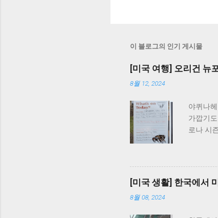
이 블로그의 인기 게시물
[미국 여행] 오리건 뉴포트, 
8월 12, 2024
야퀴나헤드 
가깝기도 
로나 시즌
하고, 바
않아서인
있었다.
장료 무료
[미국 생활] 한국에서 
넓은 주차장
8월 08, 2024
데, 코로
표지판 뿐