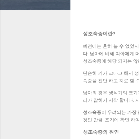
성조숙증이란?
예전에는 흔히 볼 수 없었지
다. 남아에 비해 여아에게 
성조숙증에 해당 되지는 않
단순히 키가 크다고 해서 성
숙증을 진단 하고 치료 할 
남아의 경우 생식기의 크기
리가 잡히기 시작 합니다. 
성조숙증이 우려되는 가장 
것인 만큼, 조기에 확인 하
성조숙증의 원인