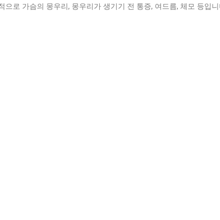
으로 가슴의 몽우리, 몽우리가 생기기 전 통증, 여드름, 체모 등입니