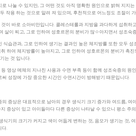
 나눌 수 있지만, 그 어떤 것도 아직 명확한 원인으로 밝혀 지지는
두 작용 하는 것으로 알려 져 있으며, 후천적으로 어느정도 조절이 가
는 것이 바로 소아비만입니다. 콜레스테롤과 지방을 과다하게 섭취하
여 살이 찌고, 그로 인하여 성호르몬의 분비가 많ㅇ아지면서 성조숙증
 식습관과, 그로 인하여 생기는 결과인 높은 체지방률 또한 모두 성
 섭취 하여 체지방률이 높아지고, 그로 인하여 성호르몬의 분비가 촉
기는 것 입니다.
 등 영상 메체의 지나친 사용과 수면 부족 등이 함께 성조숙증의 원
써 성장에 가장 중요한 시간인 수면시간이 방해받기 때문입니다.
의 증상은 대표적으로 남아의 경우 생식기 크기 증가와 여드름, 여아
가지 증상이 있고 아이들마다 다른 증상이 나타날 수 있으니 평소 주
식기의 크기가 커지고 색이 어둡게 변하는 것, 음모가 생기는 것, 여드
니다.