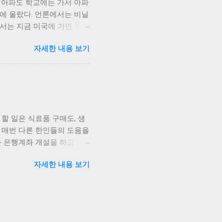
 아파도 학교에는 가서 아파
차장에 차를 주차해놓고 걸어
에 올랐다. 언론에서는 비닐
내려가면 아래는 조수간만의
서는 지금 미국에 가면 죽는
의 말미잘이 가득차있는 사이로,
올랐고 그런 우리를 맞이하는
에는 해양생물들을 가볍게 터
자세한 내용 보기
한창이던 그때, 인천공항 면
다. 손바닥 위에 올려놓고
면서 이렇게 한산한 인천 공
의사항도 함께. 작은 변화라
 사람이 없었다. 우리도 별다
해야 하는 과정인데, 굳이 짐
천공항 KAL LOUNGE를 이용
앉아서 쉴 수 있는 의자만이
할 일은 식료품 구매도, 생
간이나마 감사히 여기며 이곳
, 매번 다른 한인들의 도움을
기, 좌석을 거의 침대처럼
과 은행계좌 개설을 하고 다
 인생에 이전에도, 앞으로도
셈이다. 미국에 갈 때 까지만
 장거리 비행을 하는 경험은
자세한 내용 보기
생각을 말하니 다들 '참 좋은
해서는 공항 외부로 나와야
이유였다. 물론 내가 거주하던
 호수가 보여 사진을 찍어 두
게 살 수 있을 것인가. 결
이 머무는동안 주변인이 몰
으니 사람이 다치지 않은것이