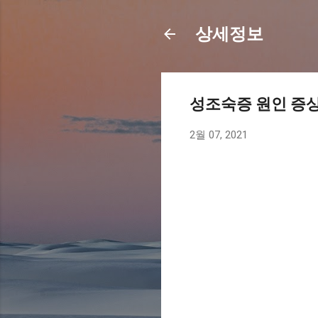
상세정보
성조숙증 원인 증상: Ca
2월 07, 2021