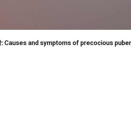
기본 콘텐츠로 건너뛰기
uses and symptoms of precocious puber